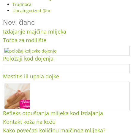
Trudnoća
Uncategorized @hr
Novi članci
Izdajanje majčina mlijeka
Torba za rodilište
Položaji kod dojenja
Mastitis ili upala dojke
Refleks otpuštanja mlijeka kod izdajanja
Kontakt koža na kožu
Kako povećati količinu majčinog mlijeka?