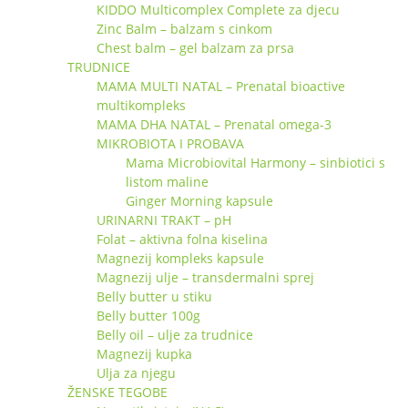
KIDDO Multicomplex Complete za djecu
Zinc Balm – balzam s cinkom
Chest balm – gel balzam za prsa
TRUDNICE
MAMA MULTI NATAL – Prenatal bioactive
multikompleks
MAMA DHA NATAL – Prenatal omega-3
MIKROBIOTA I PROBAVA
Mama Microbiovital Harmony – sinbiotici s
listom maline
Ginger Morning kapsule
URINARNI TRAKT – pH
Folat – aktivna folna kiselina
Magnezij kompleks kapsule
Magnezij ulje – transdermalni sprej
Belly butter u stiku
Belly butter 100g
Belly oil – ulje za trudnice
Magnezij kupka
Ulja za njegu
ŽENSKE TEGOBE