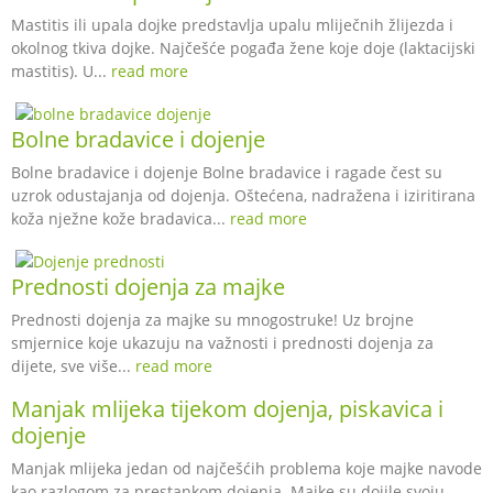
Mastitis ili upala dojke predstavlja upalu mliječnih žlijezda i
okolnog tkiva dojke. Najčešće pogađa žene koje doje (laktacijski
mastitis). U...
read more
Bolne bradavice i dojenje
Bolne bradavice i dojenje Bolne bradavice i ragade čest su
uzrok odustajanja od dojenja. Oštećena, nadražena i iziritirana
koža nježne kože bradavica...
read more
Prednosti dojenja za majke
Prednosti dojenja za majke su mnogostruke! Uz brojne
smjernice koje ukazuju na važnosti i prednosti dojenja za
dijete, sve više...
read more
Manjak mlijeka tijekom dojenja, piskavica i
dojenje
Manjak mlijeka jedan od najčešćih problema koje majke navode
kao razlogom za prestankom dojenja. Majke su dojile svoju