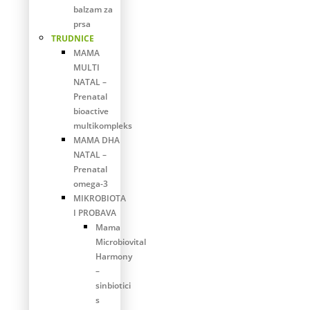
balzam za
prsa
TRUDNICE
MAMA
MULTI
NATAL –
Prenatal
bioactive
multikompleks
MAMA DHA
NATAL –
Prenatal
omega-3
MIKROBIOTA
I PROBAVA
Mama
Microbiovital
Harmony
–
sinbiotici
s