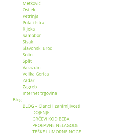
Metković
Osijek
Petrinja
Pula i Istra
Rijeka
Samobor
Sisak
Slavonski Brod
Solin
Split
Varaždin
Velika Gorica
Zadar
Zagreb
Internet trgovina
Blog
BLOG – Članci i zanimljivosti
DOJENJE
GRČEVI KOD BEBA
PROBAVNE NELAGODE
TEŠKE I UMORNE NOGE