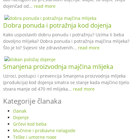
dojenčad od...
read more
Dobra ponuda i potražnja kod dojenja
Kako uspostaviti dobru ponudu i potražnju? Uzima li beba
dovoljno mlijeka? Dobra ponuda i potražnja majčina mlijeka?
Što je to? Svjesni ste zdravstvenih...
read more
Smanjena proizvodnja majčina mlijeka
Uzroci, postupci i prevencija Smanjena proizvodnja mlijeka
(produkcija) kod dojenja smatra se stanje kada majčino tijelo
stvara manje od 470 ml mlijeka...
read more
Kategorije članaka
članak
Dojenje
Grčevi kod beba
Mučnine i probavne nelagode
Teške i umorne noge