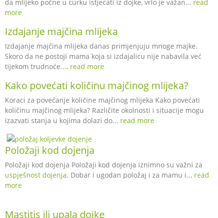
da mlijeko počne u curku istjecati iz dojke, vrlo je važan...
read
more
Izdajanje majčina mlijeka
Izdajanje majčina mlijeka danas primjenjuju mnoge majke.
Skoro da ne postoji mama koja si izdajalicu nije nabavila već
tijekom trudnoće....
read more
Kako povećati količinu majčinog mlijeka?
Koraci za povećanje količine majčinog mlijeka Kako povećati
količinu majčinog mlijeka? Različite okolnosti i situacije mogu
izazvati stanja u kojima dolazi do...
read more
Položaji kod dojenja
Položaji kod dojenja Položaji kod dojenja iznimno su važni za
uspješnost dojenja
. Dobar i ugodan položaj i za mamu i...
read
more
Mastitis ili upala dojke