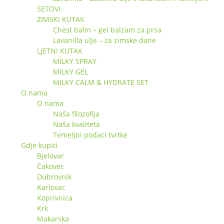
SETOVI
ZIMSKI KUTAK
Chest balm – gel balzam za prsa
Lavanilla ulje – za zimske dane
LJETNI KUTAK
MILKY SPRAY
MILKY GEL
MILKY CALM & HYDRATE SET
O nama
O nama
Naša filozofija
Naša kvaliteta
Temeljni podaci tvrtke
Gdje kupiti
Bjelovar
Čakovec
Dubrovnik
Karlovac
Koprivnica
Krk
Makarska