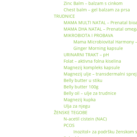
Zinc Balm – balzam s cinkom
Chest balm – gel balzam za prsa
TRUDNICE
MAMA MULTI NATAL – Prenatal bioa
MAMA DHA NATAL – Prenatal omeg
MIKROBIOTA I PROBAVA
Mama Microbiovital Harmony – s
Ginger Morning kapsule
URINARNI TRAKT – pH
Folat – aktivna folna kiselina
Magnezij kompleks kapsule
Magnezij ulje – transdermalni sprej
Belly butter u stiku
Belly butter 100g
Belly oil – ulje za trudnice
Magnezij kupka
Ulja za njegu
ŽENSKE TEGOBE
N-acetil cistein (NAC)
PCOS
Inozitol+ za podršku ženskom