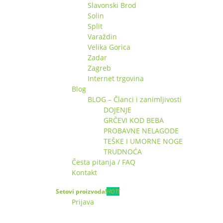
Slavonski Brod
Solin
Split
Varaždin
Velika Gorica
Zadar
Zagreb
Internet trgovina
Blog
BLOG – Članci i zanimljivosti
DOJENJE
GRČEVI KOD BEBA
PROBAVNE NELAGODE
TEŠKE I UMORNE NOGE
TRUDNOĆA
Česta pitanja / FAQ
Kontakt
Setovi proizvoda!
HOT!
Prijava