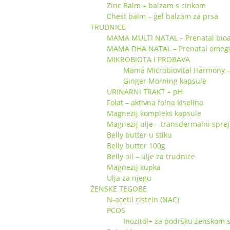
Zinc Balm – balzam s cinkom
Chest balm – gel balzam za prsa
TRUDNICE
MAMA MULTI NATAL – Prenatal bioa
MAMA DHA NATAL – Prenatal omeg
MIKROBIOTA I PROBAVA
Mama Microbiovital Harmony – s
Ginger Morning kapsule
URINARNI TRAKT – pH
Folat – aktivna folna kiselina
Magnezij kompleks kapsule
Magnezij ulje – transdermalni sprej
Belly butter u stiku
Belly butter 100g
Belly oil – ulje za trudnice
Magnezij kupka
Ulja za njegu
ŽENSKE TEGOBE
N-acetil cistein (NAC)
PCOS
Inozitol+ za podršku ženskom