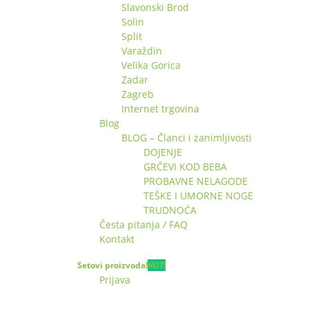
Slavonski Brod
Solin
Split
Varaždin
Velika Gorica
Zadar
Zagreb
Internet trgovina
Blog
BLOG – Članci i zanimljivosti
DOJENJE
GRČEVI KOD BEBA
PROBAVNE NELAGODE
TEŠKE I UMORNE NOGE
TRUDNOĆA
Česta pitanja / FAQ
Kontakt
Setovi proizvoda!
HOT!
Prijava