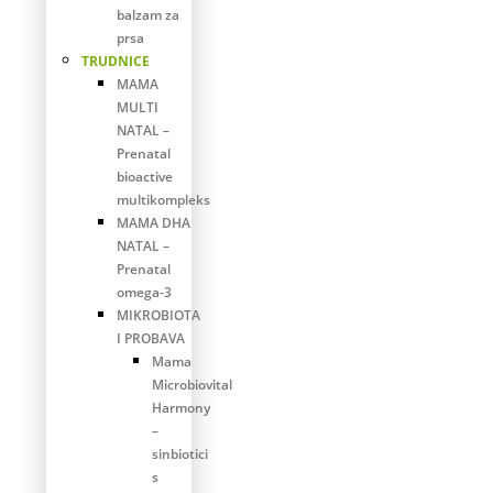
balzam za
prsa
TRUDNICE
MAMA
MULTI
NATAL –
Prenatal
bioactive
multikompleks
MAMA DHA
NATAL –
Prenatal
omega-3
MIKROBIOTA
I PROBAVA
Mama
Microbiovital
Harmony
–
sinbiotici
s