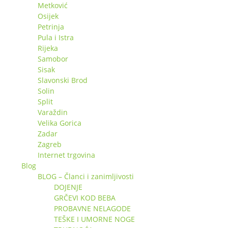
Metković
Osijek
Petrinja
Pula i Istra
Rijeka
Samobor
Sisak
Slavonski Brod
Solin
Split
Varaždin
Velika Gorica
Zadar
Zagreb
Internet trgovina
Blog
BLOG – Članci i zanimljivosti
DOJENJE
GRČEVI KOD BEBA
PROBAVNE NELAGODE
TEŠKE I UMORNE NOGE