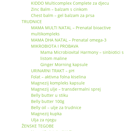
KIDDO Multicomplex Complete za djecu
Zinc Balm – balzam s cinkom
Chest balm – gel balzam za prsa
TRUDNICE
MAMA MULTI NATAL – Prenatal bioactive
multikompleks
MAMA DHA NATAL – Prenatal omega-3
MIKROBIOTA I PROBAVA
Mama Microbiovital Harmony – sinbiotici s
listom maline
Ginger Morning kapsule
URINARNI TRAKT – pH
Folat – aktivna folna kiselina
Magnezij kompleks kapsule
Magnezij ulje – transdermalni sprej
Belly butter u stiku
Belly butter 100g
Belly oil – ulje za trudnice
Magnezij kupka
Ulja za njegu
ŽENSKE TEGOBE