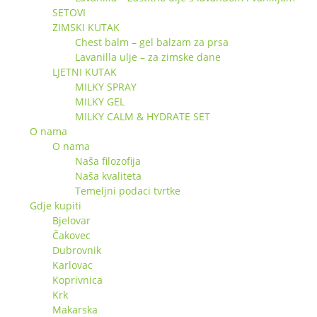
SETOVI
ZIMSKI KUTAK
Chest balm – gel balzam za prsa
Lavanilla ulje – za zimske dane
LJETNI KUTAK
MILKY SPRAY
MILKY GEL
MILKY CALM & HYDRATE SET
O nama
O nama
Naša filozofija
Naša kvaliteta
Temeljni podaci tvrtke
Gdje kupiti
Bjelovar
Čakovec
Dubrovnik
Karlovac
Koprivnica
Krk
Makarska