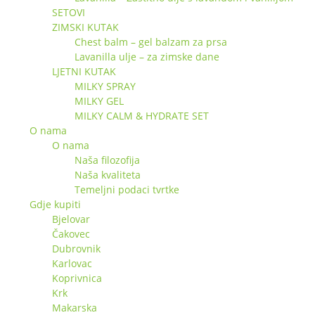
SETOVI
ZIMSKI KUTAK
Chest balm – gel balzam za prsa
Lavanilla ulje – za zimske dane
LJETNI KUTAK
MILKY SPRAY
MILKY GEL
MILKY CALM & HYDRATE SET
O nama
O nama
Naša filozofija
Naša kvaliteta
Temeljni podaci tvrtke
Gdje kupiti
Bjelovar
Čakovec
Dubrovnik
Karlovac
Koprivnica
Krk
Makarska