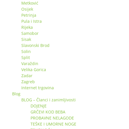
Metković
Osijek
Petrinja
Pula i Istra
Rijeka
Samobor
Sisak
Slavonski Brod
Solin
Split
Varaždin
Velika Gorica
Zadar
Zagreb
Internet trgovina
Blog
BLOG – Članci i zanimljivosti
DOJENJE
GRČEVI KOD BEBA
PROBAVNE NELAGODE
TEŠKE I UMORNE NOGE