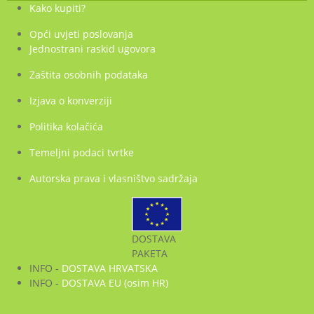
Kako kupiti?
Opći uvjeti poslovanja
Jednostrani raskid ugovora
Zaštita osobnih podataka
Izjava o konverziji
Politika kolačića
Temeljni podaci tvrtke
Autorska prava i vlasništvo sadržaja
DOSTAVA
PAKETA
INFO -
DOSTAVA HRVATSKA
INFO -
DOSTAVA EU (osim HR)