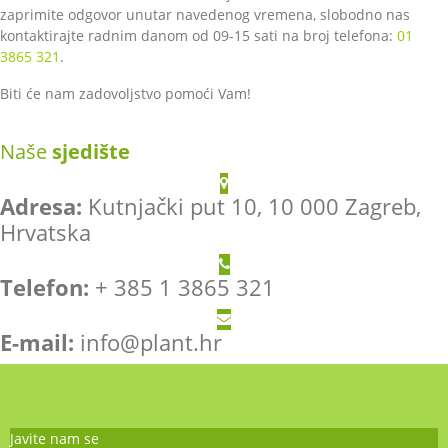
zaprimite odgovor unutar navedenog vremena, slobodno nas
kontaktirajte radnim danom od 09-15 sati na broj telefona:
01
3865 321
.
Biti će nam zadovoljstvo pomoći Vam!
Naše
sjedište
Adresa:
Kutnjački put 10, 10 000 Zagreb,
Hrvatska
Telefon:
+ 385 1 3865 321
E-mail:
info@plant.hr
Javite nam se