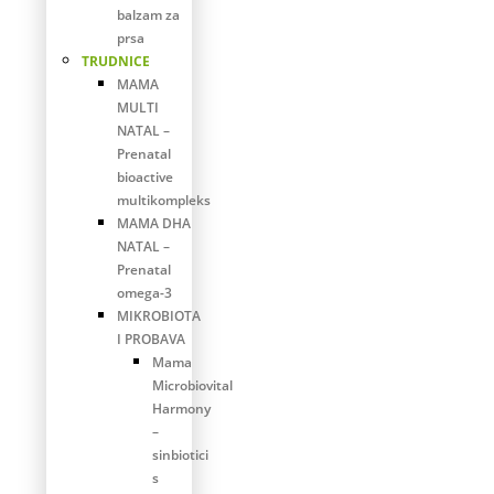
balzam za
prsa
TRUDNICE
MAMA
MULTI
NATAL –
Prenatal
bioactive
multikompleks
MAMA DHA
NATAL –
Prenatal
omega-3
MIKROBIOTA
I PROBAVA
Mama
Microbiovital
Harmony
–
sinbiotici
s