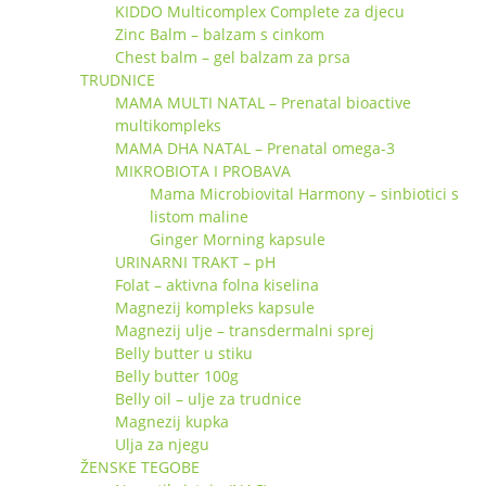
KIDDO Multicomplex Complete za djecu
Zinc Balm – balzam s cinkom
Chest balm – gel balzam za prsa
TRUDNICE
MAMA MULTI NATAL – Prenatal bioactive
multikompleks
MAMA DHA NATAL – Prenatal omega-3
MIKROBIOTA I PROBAVA
Mama Microbiovital Harmony – sinbiotici s
listom maline
Ginger Morning kapsule
URINARNI TRAKT – pH
Folat – aktivna folna kiselina
Magnezij kompleks kapsule
Magnezij ulje – transdermalni sprej
Belly butter u stiku
Belly butter 100g
Belly oil – ulje za trudnice
Magnezij kupka
Ulja za njegu
ŽENSKE TEGOBE