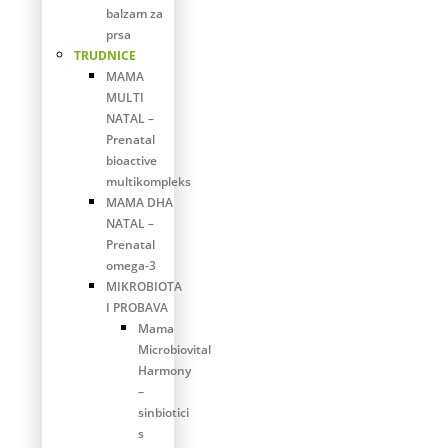
balzam za
prsa
TRUDNICE
MAMA
MULTI
NATAL –
Prenatal
bioactive
multikompleks
MAMA DHA
NATAL –
Prenatal
omega-3
MIKROBIOTA
I PROBAVA
Mama
Microbiovital
Harmony
–
sinbiotici
s