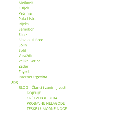
Metković
Osijek
Petrinja
Pula i Istra
Rijeka
Samobor
Sisak
Slavonski Brod
Solin
Split
Varaždin
Velika Gorica
Zadar
Zagreb
Internet trgovina
Blog
BLOG – Članci i zanimljivosti
DOJENJE
GRČEVI KOD BEBA
PROBAVNE NELAGODE
TEŠKE I UMORNE NOGE