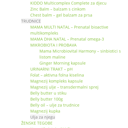
KIDDO Multicomplex Complete za djecu
Zinc Balm – balzam s cinkom
Chest balm – gel balzam za prsa
TRUDNICE
MAMA MULTI NATAL – Prenatal bioactive
multikompleks
MAMA DHA NATAL – Prenatal omega-3
MIKROBIOTA I PROBAVA
Mama Microbiovital Harmony – sinbiotici s
listom maline
Ginger Morning kapsule
URINARNI TRAKT – pH
Folat – aktivna folna kiselina
Magnezij kompleks kapsule
Magnezij ulje – transdermalni sprej
Belly butter u stiku
Belly butter 100g
Belly oil – ulje za trudnice
Magnezij kupka
Ulja za njegu
ŽENSKE TEGOBE