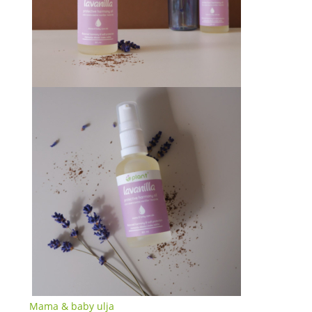
Mama & baby ulja