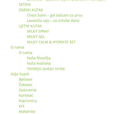
SETOVI
ZIMSKI KUTAK
Chest balm – gel balzam za prsa
Lavanilla ulje – za zimske dane
LJETNI KUTAK
MILKY SPRAY
MILKY GEL
MILKY CALM & HYDRATE SET
O nama
O nama
Naša filozofija
Naša kvaliteta
Temeljni podaci tvrtke
Gdje kupiti
Bjelovar
Čakovec
Dubrovnik
Karlovac
Koprivnica
Krk
Makarska