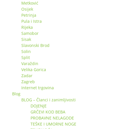
Metković
Osijek
Petrinja
Pula i Istra
Rijeka
Samobor
Sisak
Slavonski Brod
Solin
Split
Varaždin
Velika Gorica
Zadar
Zagreb
Internet trgovina
Blog
BLOG – Članci i zanimljivosti
DOJENJE
GRČEVI KOD BEBA
PROBAVNE NELAGODE
TEŠKE I UMORNE NOGE