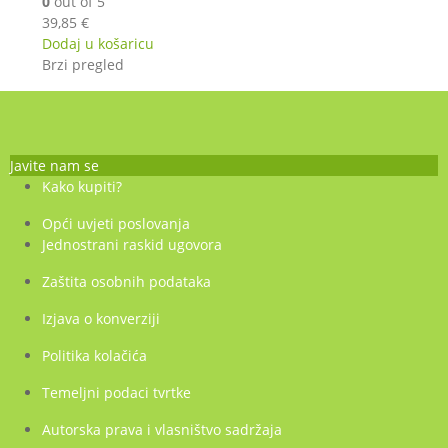
0
out of 5
39,85
€
Dodaj u košaricu
Brzi pregled
Javite nam se
Kako kupiti?
Opći uvjeti poslovanja
Jednostrani raskid ugovora
Zaštita osobnih podataka
Izjava o konverziji
Politika kolačića
Temeljni podaci tvrtke
Autorska prava i vlasništvo sadržaja