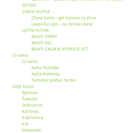
SETOVI
ZIMSKI KUTAK
Chest balm – gel balzam za prsa
Lavanilla ulje – za zimske dane
LJETNI KUTAK
MILKY SPRAY
MILKY GEL
MILKY CALM & HYDRATE SET
O nama
O nama
Naša filozofija
Naša kvaliteta
Temeljni podaci tvrtke
Gdje kupiti
Bjelovar
Čakovec
Dubrovnik
Karlovac
Koprivnica
Krk
Makarska