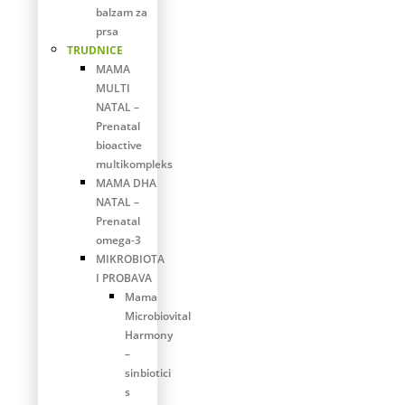
balzam za
prsa
TRUDNICE
MAMA
MULTI
NATAL –
Prenatal
bioactive
multikompleks
MAMA DHA
NATAL –
Prenatal
omega-3
MIKROBIOTA
I PROBAVA
Mama
Microbiovital
Harmony
–
sinbiotici
s