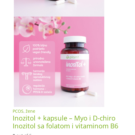
PCOS
,
žene
Inozitol + kapsule – Myo i D-chiro
Inozitol sa folatom i vitaminom B6