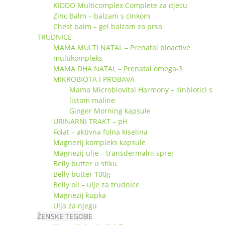
KIDDO Multicomplex Complete za djecu
Zinc Balm – balzam s cinkom
Chest balm – gel balzam za prsa
TRUDNICE
MAMA MULTI NATAL – Prenatal bioactive
multikompleks
MAMA DHA NATAL – Prenatal omega-3
MIKROBIOTA I PROBAVA
Mama Microbiovital Harmony – sinbiotici s
listom maline
Ginger Morning kapsule
URINARNI TRAKT – pH
Folat – aktivna folna kiselina
Magnezij kompleks kapsule
Magnezij ulje – transdermalni sprej
Belly butter u stiku
Belly butter 100g
Belly oil – ulje za trudnice
Magnezij kupka
Ulja za njegu
ŽENSKE TEGOBE