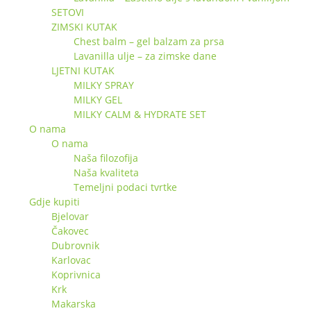
SETOVI
ZIMSKI KUTAK
Chest balm – gel balzam za prsa
Lavanilla ulje – za zimske dane
LJETNI KUTAK
MILKY SPRAY
MILKY GEL
MILKY CALM & HYDRATE SET
O nama
O nama
Naša filozofija
Naša kvaliteta
Temeljni podaci tvrtke
Gdje kupiti
Bjelovar
Čakovec
Dubrovnik
Karlovac
Koprivnica
Krk
Makarska