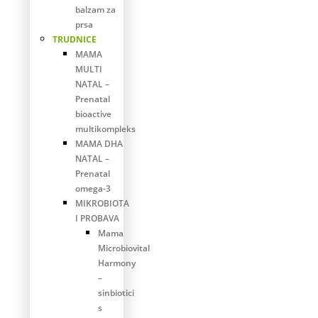
balzam za
prsa
TRUDNICE
MAMA
MULTI
NATAL –
Prenatal
bioactive
multikompleks
MAMA DHA
NATAL –
Prenatal
omega-3
MIKROBIOTA
I PROBAVA
Mama
Microbiovital
Harmony
–
sinbiotici
s