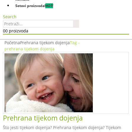
Setovi proizvoda!
HOT!
Search
0
0 proizvoda
Početna
Prehrana tijekom dojenja
Tag -
prehrana tijekom dojenja
Prehrana tijekom dojenja
Što jesti tijekom dojenja? Prehrana tijekom dojenja? Tijekom