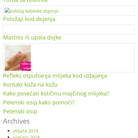
Položaji kod dojenja
Mastitis ili upala dojke
Refleks otpuštanja mlijeka kod izdajanja
Kontakt koža na kožu
Kako povećati količinu majčinog mlijeka?
Pelenski osip kako pomoći?
Pelenski osip
Archives
veljača 2018
siječanj 2018