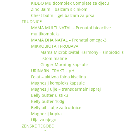
KIDDO Multicomplex Complete za djecu
Zinc Balm – balzam s cinkom
Chest balm – gel balzam za prsa
TRUDNICE
MAMA MULTI NATAL – Prenatal bioactive
multikompleks
MAMA DHA NATAL – Prenatal omega-3
MIKROBIOTA I PROBAVA
Mama Microbiovital Harmony – sinbiotici s
listom maline
Ginger Morning kapsule
URINARNI TRAKT – pH
Folat – aktivna folna kiselina
Magnezij kompleks kapsule
Magnezij ulje – transdermalni sprej
Belly butter u stiku
Belly butter 100g
Belly oil – ulje za trudnice
Magnezij kupka
Ulja za njegu
ŽENSKE TEGOBE