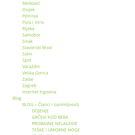
Metković
Osijek
Petrinja
Pula i Istra
Rijeka
Samobor
Sisak
Slavonski Brod
Solin
Split
Varaždin
Velika Gorica
Zadar
Zagreb
Internet trgovina
Blog
BLOG – Članci i zanimljivosti
DOJENJE
GRČEVI KOD BEBA
PROBAVNE NELAGODE
TEŠKE I UMORNE NOGE