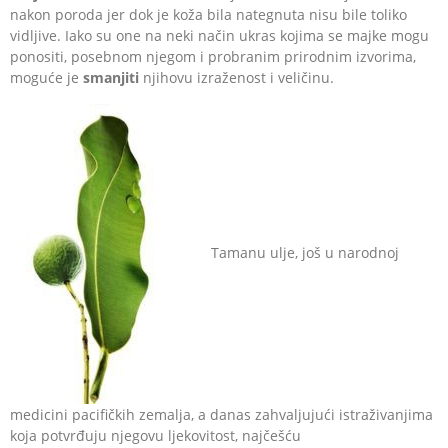
nakon poroda jer dok je koža bila nategnuta nisu bile toliko
vidljive. Iako su one na neki način ukras kojima se majke mogu
ponositi, posebnom njegom i probranim prirodnim izvorima,
moguće je
smanjiti
njihovu izraženost i veličinu.
Tamanu ulje, još u narodnoj
medicini pacifičkih zemalja, a danas zahvaljujući istraživanjima
koja potvrđuju njegovu ljekovitost, najčešću