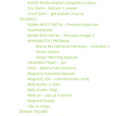
KIDDO Multicomplex Complete za djecu
Zinc Balm – balzam s cinkom
Chest balm – gel balzam za prsa
TRUDNICE
MAMA MULTI NATAL – Prenatal bioactive
multikompleks
MAMA DHA NATAL – Prenatal omega-3
MIKROBIOTA I PROBAVA
Mama Microbiovital Harmony – sinbiotici s
listom maline
Ginger Morning kapsule
URINARNI TRAKT – pH
Folat – aktivna folna kiselina
Magnezij kompleks kapsule
Magnezij ulje – transdermalni sprej
Belly butter u stiku
Belly butter 100g
Belly oil – ulje za trudnice
Magnezij kupka
Ulja za njegu
ŽENSKE TEGOBE