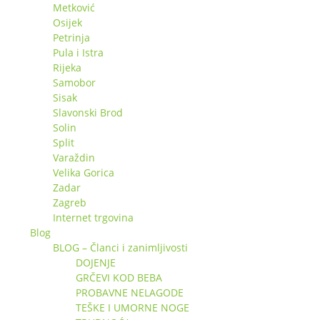
Metković
Osijek
Petrinja
Pula i Istra
Rijeka
Samobor
Sisak
Slavonski Brod
Solin
Split
Varaždin
Velika Gorica
Zadar
Zagreb
Internet trgovina
Blog
BLOG – Članci i zanimljivosti
DOJENJE
GRČEVI KOD BEBA
PROBAVNE NELAGODE
TEŠKE I UMORNE NOGE