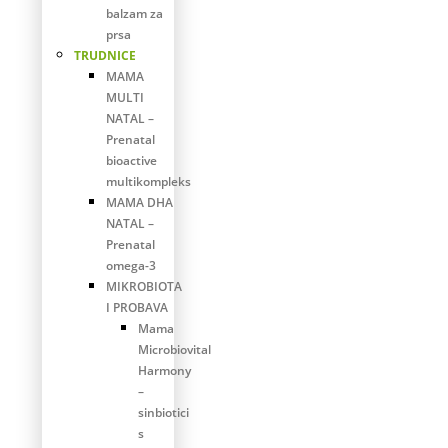
balzam za
prsa
TRUDNICE
MAMA
MULTI
NATAL –
Prenatal
bioactive
multikompleks
MAMA DHA
NATAL –
Prenatal
omega-3
MIKROBIOTA
I PROBAVA
Mama
Microbiovital
Harmony
–
sinbiotici
s