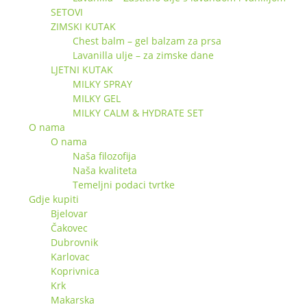
SETOVI
ZIMSKI KUTAK
Chest balm – gel balzam za prsa
Lavanilla ulje – za zimske dane
LJETNI KUTAK
MILKY SPRAY
MILKY GEL
MILKY CALM & HYDRATE SET
O nama
O nama
Naša filozofija
Naša kvaliteta
Temeljni podaci tvrtke
Gdje kupiti
Bjelovar
Čakovec
Dubrovnik
Karlovac
Koprivnica
Krk
Makarska