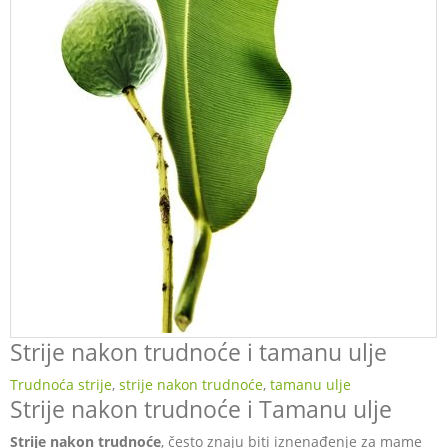
Strije nakon trudnoće i tamanu ulje
Trudnoća
strije
,
strije nakon trudnoće
,
tamanu ulje
Strije nakon trudnoće i Tamanu ulje
Strije nakon trudnoće
, često znaju biti iznenađenje za mame