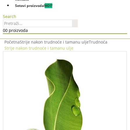
Setovi proizvoda!
HOT!
Search
0
0 proizvoda
Početna
Strije nakon trudnoće i tamanu ulje
Trudnoća
Strije nakon trudnoće i tamanu ulje