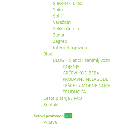
Slavonski Brod
Solin
Split
Varaždin
Velika Gorica
Zadar
Zagreb
Internet trgovina
Blog
BLOG – Članci i zanimljivosti
DOJENJE
GRČEVI KOD BEBA
PROBAVNE NELAGODE
TEŠKE I UMORNE NOGE
TRUDNOĆA
Česta pitanja / FAQ
Kontakt
Setovi proizvoda!
HOT!
Prijava