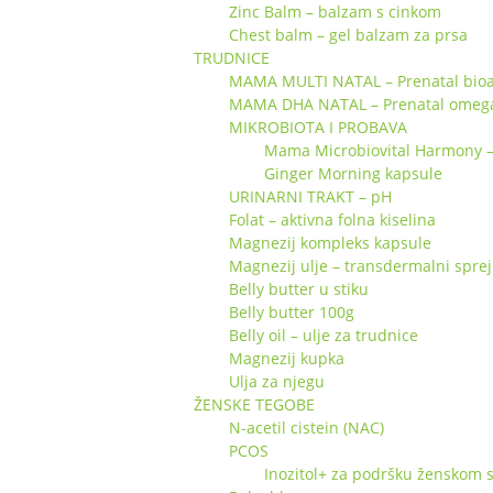
Zinc Balm – balzam s cinkom
Chest balm – gel balzam za prsa
TRUDNICE
MAMA MULTI NATAL – Prenatal bioa
MAMA DHA NATAL – Prenatal omeg
MIKROBIOTA I PROBAVA
Mama Microbiovital Harmony – s
Ginger Morning kapsule
URINARNI TRAKT – pH
Folat – aktivna folna kiselina
Magnezij kompleks kapsule
Magnezij ulje – transdermalni sprej
Belly butter u stiku
Belly butter 100g
Belly oil – ulje za trudnice
Magnezij kupka
Ulja za njegu
ŽENSKE TEGOBE
N-acetil cistein (NAC)
PCOS
Inozitol+ za podršku ženskom