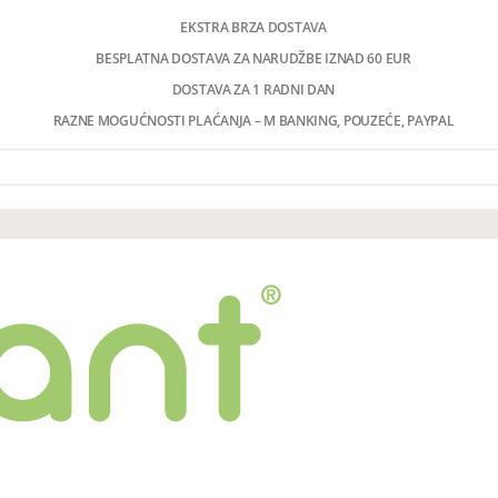
EKSTRA BRZA DOSTAVA
BESPLATNA DOSTAVA ZA NARUDŽBE IZNAD 60 EUR
DOSTAVA ZA 1 RADNI DAN
RAZNE MOGUĆNOSTI PLAĆANJA – M BANKING, POUZEĆE, PAYPAL