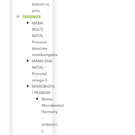
balzam za
prsa
TRUDNICE
MAMA
MULTI
NATAL –
Prenatal
bioactive
multikompleks
MAMA DHA
NATAL –
Prenatal
omega-3
MIKROBIOTA
I PROBAVA
Mama
Microbiovital
Harmony
–
sinbiotici
s