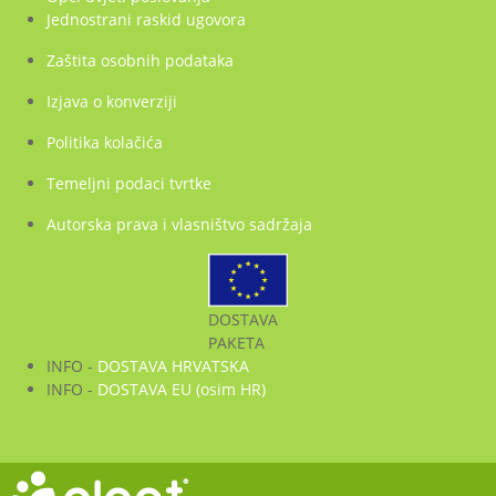
Jednostrani raskid ugovora
Zaštita osobnih podataka
Izjava o konverziji
Politika kolačića
Temeljni podaci tvrtke
Autorska prava i vlasništvo sadržaja
DOSTAVA
PAKETA
INFO -
DOSTAVA HRVATSKA
INFO -
DOSTAVA EU (osim HR)