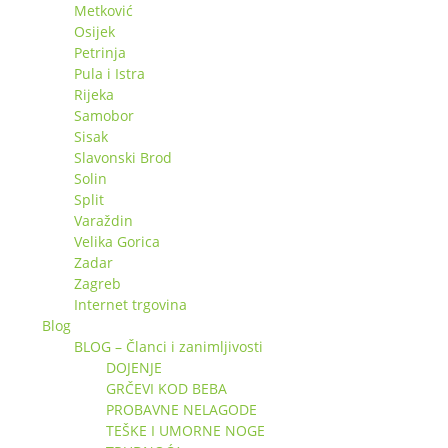
Metković
Osijek
Petrinja
Pula i Istra
Rijeka
Samobor
Sisak
Slavonski Brod
Solin
Split
Varaždin
Velika Gorica
Zadar
Zagreb
Internet trgovina
Blog
BLOG – Članci i zanimljivosti
DOJENJE
GRČEVI KOD BEBA
PROBAVNE NELAGODE
TEŠKE I UMORNE NOGE