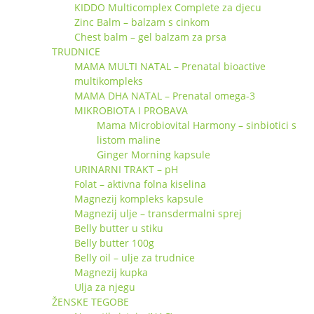
KIDDO Multicomplex Complete za djecu
Zinc Balm – balzam s cinkom
Chest balm – gel balzam za prsa
TRUDNICE
MAMA MULTI NATAL – Prenatal bioactive
multikompleks
MAMA DHA NATAL – Prenatal omega-3
MIKROBIOTA I PROBAVA
Mama Microbiovital Harmony – sinbiotici s
listom maline
Ginger Morning kapsule
URINARNI TRAKT – pH
Folat – aktivna folna kiselina
Magnezij kompleks kapsule
Magnezij ulje – transdermalni sprej
Belly butter u stiku
Belly butter 100g
Belly oil – ulje za trudnice
Magnezij kupka
Ulja za njegu
ŽENSKE TEGOBE