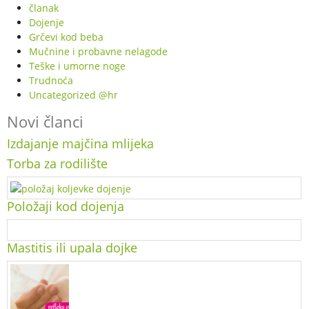
članak
Dojenje
Grčevi kod beba
Mučnine i probavne nelagode
Teške i umorne noge
Trudnoća
Uncategorized @hr
Novi članci
Izdajanje majčina mlijeka
Torba za rodilište
Položaji kod dojenja
Mastitis ili upala dojke