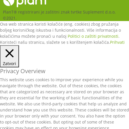
PlanT® registrirani je zaštitni znak tvrtke Suplement d.o.o.
©2021.
Ova web stranica koristi kolačiće (eng. cookies) zbog pružanja
boljeg korisničkog iskustva i funkcionalnosti. Više informacija o
kolačićima možete pronaći u našoj
Politici o zaštiti privatnosti
.
Koristeći našu stranicu, slažete se s korištenjem kolačića.
Prihvati
Zatvori
Privacy Overview
This website uses cookies to improve your experience while you
navigate through the website. Out of these cookies, the cookies
that are categorized as necessary are stored on your browser as
they are essential for the working of basic functionalities of the
website. We also use third-party cookies that help us analyze and
understand how you use this website. These cookies will be stored
in your browser only with your consent. You also have the option
to opt-out of these cookies. But opting out of some of these
cookies may have an effect on your browsing experience.