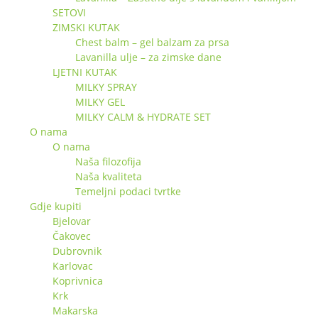
SETOVI
ZIMSKI KUTAK
Chest balm – gel balzam za prsa
Lavanilla ulje – za zimske dane
LJETNI KUTAK
MILKY SPRAY
MILKY GEL
MILKY CALM & HYDRATE SET
O nama
O nama
Naša filozofija
Naša kvaliteta
Temeljni podaci tvrtke
Gdje kupiti
Bjelovar
Čakovec
Dubrovnik
Karlovac
Koprivnica
Krk
Makarska