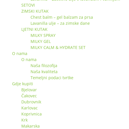
SETOVI
ZIMSKI KUTAK
Chest balm – gel balzam za prsa
Lavanilla ulje – za zimske dane
LJETNI KUTAK
MILKY SPRAY
MILKY GEL
MILKY CALM & HYDRATE SET
O nama
O nama
Naša filozofija
Naša kvaliteta
Temeljni podaci tvrtke
Gdje kupiti
Bjelovar
Čakovec
Dubrovnik
Karlovac
Koprivnica
Krk
Makarska