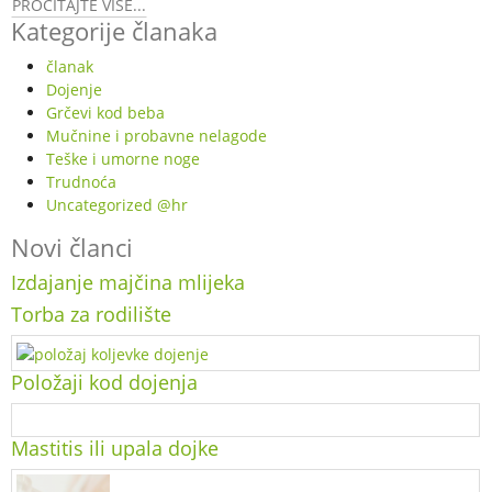
PROČITAJTE VIŠE...
Kategorije članaka
članak
Dojenje
Grčevi kod beba
Mučnine i probavne nelagode
Teške i umorne noge
Trudnoća
Uncategorized @hr
Novi članci
Izdajanje majčina mlijeka
Torba za rodilište
Položaji kod dojenja
Mastitis ili upala dojke