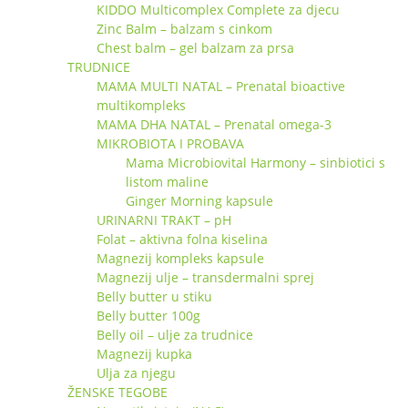
KIDDO Multicomplex Complete za djecu
Zinc Balm – balzam s cinkom
Chest balm – gel balzam za prsa
TRUDNICE
MAMA MULTI NATAL – Prenatal bioactive
multikompleks
MAMA DHA NATAL – Prenatal omega-3
MIKROBIOTA I PROBAVA
Mama Microbiovital Harmony – sinbiotici s
listom maline
Ginger Morning kapsule
URINARNI TRAKT – pH
Folat – aktivna folna kiselina
Magnezij kompleks kapsule
Magnezij ulje – transdermalni sprej
Belly butter u stiku
Belly butter 100g
Belly oil – ulje za trudnice
Magnezij kupka
Ulja za njegu
ŽENSKE TEGOBE