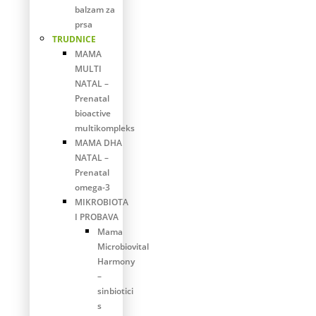
balzam za
prsa
TRUDNICE
MAMA
MULTI
NATAL –
Prenatal
bioactive
multikompleks
MAMA DHA
NATAL –
Prenatal
omega-3
MIKROBIOTA
I PROBAVA
Mama
Microbiovital
Harmony
–
sinbiotici
s