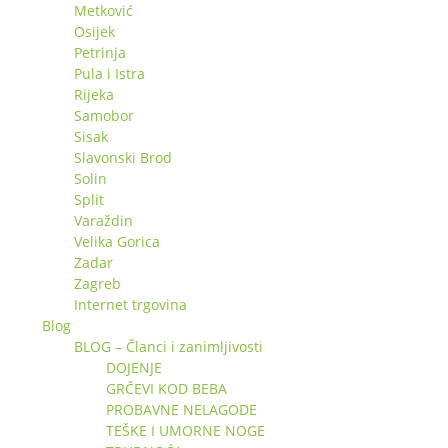
Metković
Osijek
Petrinja
Pula i Istra
Rijeka
Samobor
Sisak
Slavonski Brod
Solin
Split
Varaždin
Velika Gorica
Zadar
Zagreb
Internet trgovina
Blog
BLOG – Članci i zanimljivosti
DOJENJE
GRČEVI KOD BEBA
PROBAVNE NELAGODE
TEŠKE I UMORNE NOGE