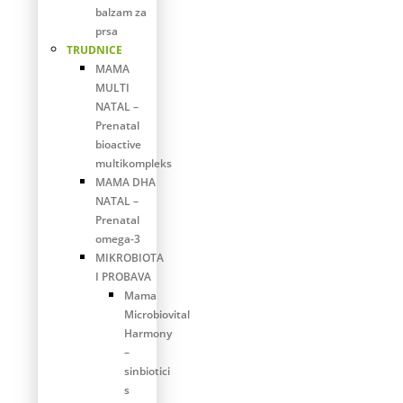
balzam za
prsa
TRUDNICE
MAMA
MULTI
NATAL –
Prenatal
bioactive
multikompleks
MAMA DHA
NATAL –
Prenatal
omega-3
MIKROBIOTA
I PROBAVA
Mama
Microbiovital
Harmony
–
sinbiotici
s