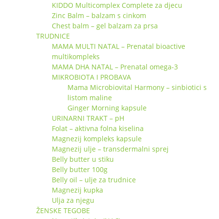
KIDDO Multicomplex Complete za djecu
Zinc Balm – balzam s cinkom
Chest balm – gel balzam za prsa
TRUDNICE
MAMA MULTI NATAL – Prenatal bioactive
multikompleks
MAMA DHA NATAL – Prenatal omega-3
MIKROBIOTA I PROBAVA
Mama Microbiovital Harmony – sinbiotici s
listom maline
Ginger Morning kapsule
URINARNI TRAKT – pH
Folat – aktivna folna kiselina
Magnezij kompleks kapsule
Magnezij ulje – transdermalni sprej
Belly butter u stiku
Belly butter 100g
Belly oil – ulje za trudnice
Magnezij kupka
Ulja za njegu
ŽENSKE TEGOBE