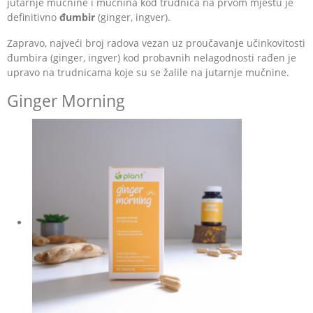
jutarnje mučnine i mučnina kod trudnica na prvom mjestu je
definitivno
đumbir
(ginger, ingver).
Zapravo, najveći broj radova vezan uz proučavanje učinkovitosti
đumbira (ginger, ingver) kod probavnih nelagodnosti rađen je
upravo na trudnicama koje su se žalile na jutarnje mučnine.
Ginger Morning