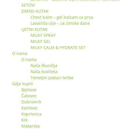
SETOVI
ZIMSKI KUTAK
Chest balm – gel balzam za prsa
Lavanilla ulje – za zimske dane
LJETNI KUTAK
MILKY SPRAY
MILKY GEL
MILKY CALM & HYDRATE SET
O nama
O nama
Naša filozofija
Naša kvaliteta
Temeljni podaci tvrtke
Gdje kupiti
Bjelovar
Čakovec
Dubrovnik
Karlovac
Koprivnica
Krk
Makarska