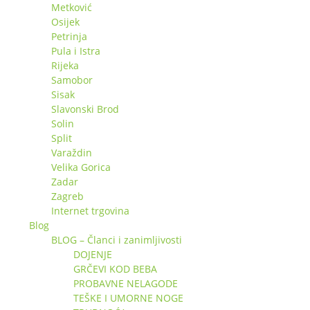
Metković
Osijek
Petrinja
Pula i Istra
Rijeka
Samobor
Sisak
Slavonski Brod
Solin
Split
Varaždin
Velika Gorica
Zadar
Zagreb
Internet trgovina
Blog
BLOG – Članci i zanimljivosti
DOJENJE
GRČEVI KOD BEBA
PROBAVNE NELAGODE
TEŠKE I UMORNE NOGE