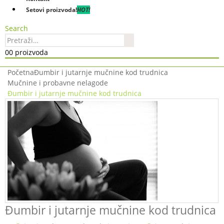
Setovi proizvoda!
HOT!
Search
0
0 proizvoda
Početna
Đumbir i jutarnje mučnine kod trudnica
Mučnine i probavne nelagode
Đumbir i jutarnje mučnine kod trudnica
Đumbir i jutarnje mučnine kod trudnica