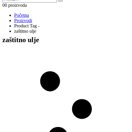
0
0 proizvoda
Početna
Proizvodi
Product Tag -
zaštitno ulje
zaštitno ulje