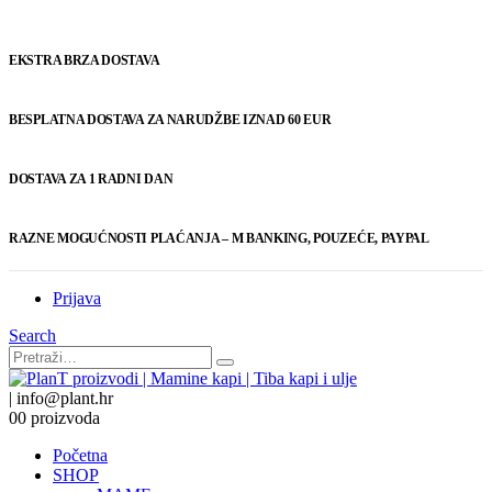
EKSTRA BRZA DOSTAVA
BESPLATNA DOSTAVA ZA NARUDŽBE IZNAD 60 EUR
DOSTAVA ZA 1 RADNI DAN
RAZNE MOGUĆNOSTI PLAĆANJA – M BANKING, POUZEĆE, PAYPAL
Prijava
Search
|
info@plant.hr
0
0 proizvoda
Početna
SHOP