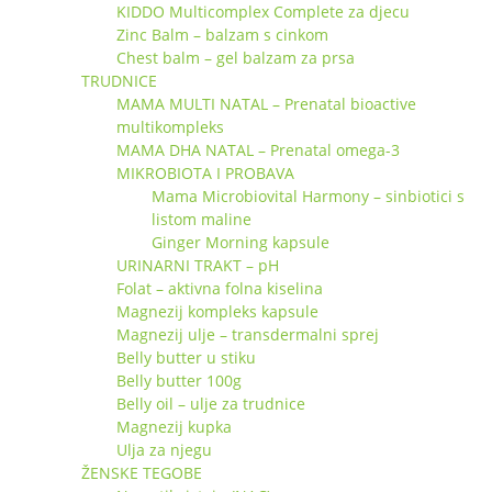
KIDDO Multicomplex Complete za djecu
Zinc Balm – balzam s cinkom
Chest balm – gel balzam za prsa
TRUDNICE
MAMA MULTI NATAL – Prenatal bioactive
multikompleks
MAMA DHA NATAL – Prenatal omega-3
MIKROBIOTA I PROBAVA
Mama Microbiovital Harmony – sinbiotici s
listom maline
Ginger Morning kapsule
URINARNI TRAKT – pH
Folat – aktivna folna kiselina
Magnezij kompleks kapsule
Magnezij ulje – transdermalni sprej
Belly butter u stiku
Belly butter 100g
Belly oil – ulje za trudnice
Magnezij kupka
Ulja za njegu
ŽENSKE TEGOBE