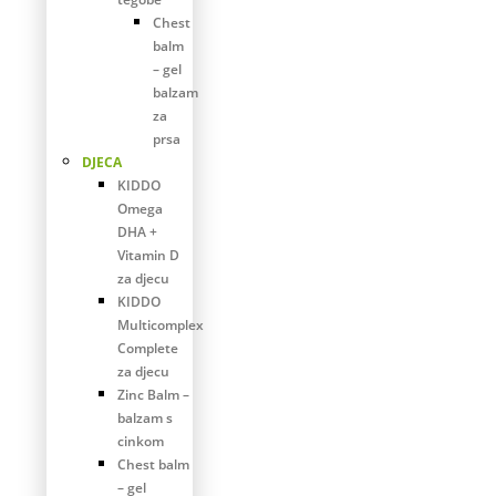
Chest
balm
– gel
balzam
za
prsa
DJECA
KIDDO
Omega
DHA +
Vitamin D
za djecu
KIDDO
Multicomplex
Complete
za djecu
Zinc Balm –
balzam s
cinkom
Chest balm
– gel