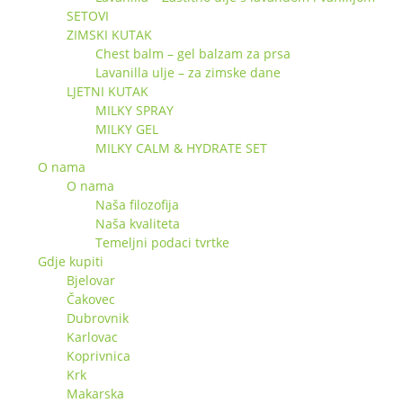
SETOVI
ZIMSKI KUTAK
Chest balm – gel balzam za prsa
Lavanilla ulje – za zimske dane
LJETNI KUTAK
MILKY SPRAY
MILKY GEL
MILKY CALM & HYDRATE SET
O nama
O nama
Naša filozofija
Naša kvaliteta
Temeljni podaci tvrtke
Gdje kupiti
Bjelovar
Čakovec
Dubrovnik
Karlovac
Koprivnica
Krk
Makarska