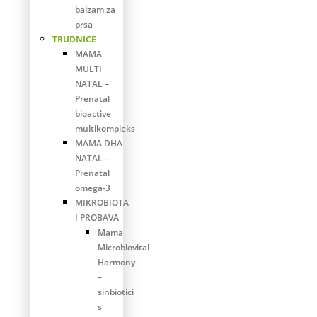
balzam za
prsa
TRUDNICE
MAMA
MULTI
NATAL –
Prenatal
bioactive
multikompleks
MAMA DHA
NATAL –
Prenatal
omega-3
MIKROBIOTA
I PROBAVA
Mama
Microbiovital
Harmony
–
sinbiotici
s