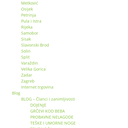
Metković
Osijek
Petrinja
Pula i Istra
Rijeka
Samobor
Sisak
Slavonski Brod
Solin
Split
Varaždin
Velika Gorica
Zadar
Zagreb
Internet trgovina
Blog
BLOG – Članci i zanimljivosti
DOJENJE
GRČEVI KOD BEBA
PROBAVNE NELAGODE
TEŠKE I UMORNE NOGE