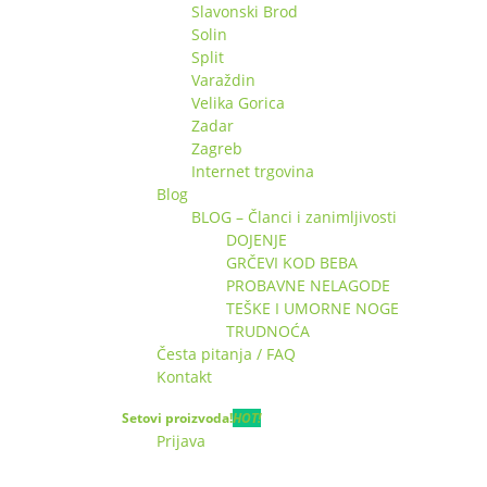
Slavonski Brod
Solin
Split
Varaždin
Velika Gorica
Zadar
Zagreb
Internet trgovina
Blog
BLOG – Članci i zanimljivosti
DOJENJE
GRČEVI KOD BEBA
PROBAVNE NELAGODE
TEŠKE I UMORNE NOGE
TRUDNOĆA
Česta pitanja / FAQ
Kontakt
Setovi proizvoda!
HOT!
Prijava