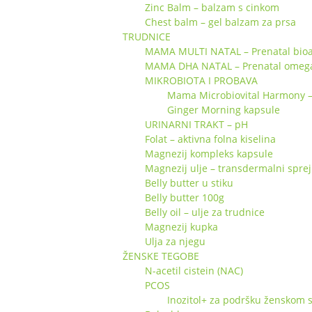
Zinc Balm – balzam s cinkom
Chest balm – gel balzam za prsa
TRUDNICE
MAMA MULTI NATAL – Prenatal bioa
MAMA DHA NATAL – Prenatal omeg
MIKROBIOTA I PROBAVA
Mama Microbiovital Harmony – s
Ginger Morning kapsule
URINARNI TRAKT – pH
Folat – aktivna folna kiselina
Magnezij kompleks kapsule
Magnezij ulje – transdermalni sprej
Belly butter u stiku
Belly butter 100g
Belly oil – ulje za trudnice
Magnezij kupka
Ulja za njegu
ŽENSKE TEGOBE
N-acetil cistein (NAC)
PCOS
Inozitol+ za podršku ženskom