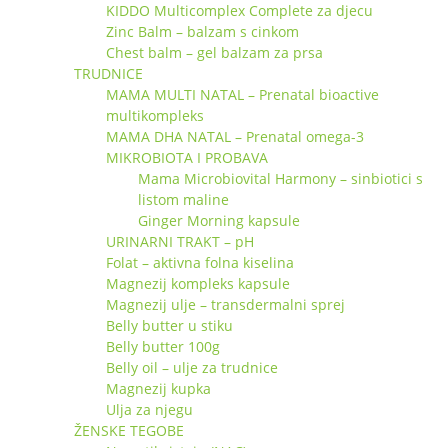
KIDDO Multicomplex Complete za djecu
Zinc Balm – balzam s cinkom
Chest balm – gel balzam za prsa
TRUDNICE
MAMA MULTI NATAL – Prenatal bioactive
multikompleks
MAMA DHA NATAL – Prenatal omega-3
MIKROBIOTA I PROBAVA
Mama Microbiovital Harmony – sinbiotici s
listom maline
Ginger Morning kapsule
URINARNI TRAKT – pH
Folat – aktivna folna kiselina
Magnezij kompleks kapsule
Magnezij ulje – transdermalni sprej
Belly butter u stiku
Belly butter 100g
Belly oil – ulje za trudnice
Magnezij kupka
Ulja za njegu
ŽENSKE TEGOBE