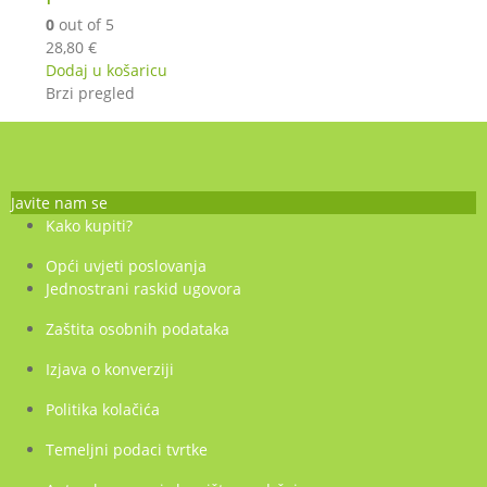
0
out of 5
28,80
€
Dodaj u košaricu
Brzi pregled
Javite nam se
Kako kupiti?
Opći uvjeti poslovanja
Jednostrani raskid ugovora
Zaštita osobnih podataka
Izjava o konverziji
Politika kolačića
Temeljni podaci tvrtke