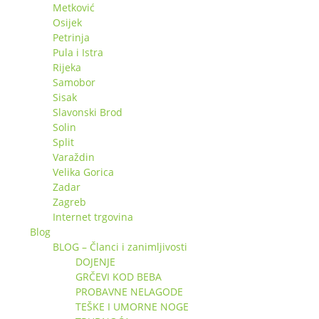
Metković
Osijek
Petrinja
Pula i Istra
Rijeka
Samobor
Sisak
Slavonski Brod
Solin
Split
Varaždin
Velika Gorica
Zadar
Zagreb
Internet trgovina
Blog
BLOG – Članci i zanimljivosti
DOJENJE
GRČEVI KOD BEBA
PROBAVNE NELAGODE
TEŠKE I UMORNE NOGE