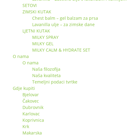
SETOVI
ZIMSKI KUTAK
Chest balm – gel balzam za prsa
Lavanilla ulje – za zimske dane
LJETNI KUTAK
MILKY SPRAY
MILKY GEL
MILKY CALM & HYDRATE SET
O nama
O nama
Naša filozofija
Naša kvaliteta
Temeljni podaci tvrtke
Gdje kupiti
Bjelovar
Čakovec
Dubrovnik
Karlovac
Koprivnica
Krk
Makarska