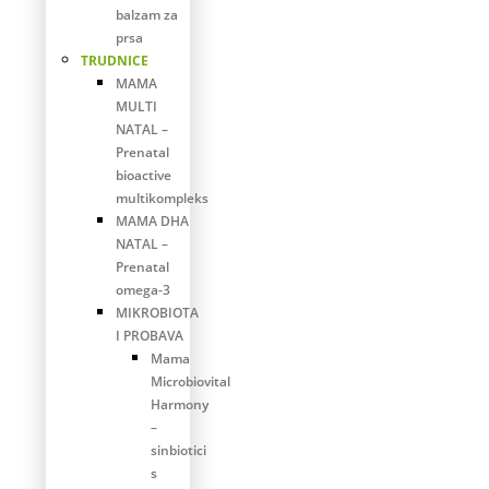
balzam za
prsa
TRUDNICE
MAMA
MULTI
NATAL –
Prenatal
bioactive
multikompleks
MAMA DHA
NATAL –
Prenatal
omega-3
MIKROBIOTA
I PROBAVA
Mama
Microbiovital
Harmony
–
sinbiotici
s