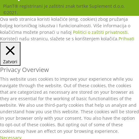
PlanT® registrirani je zaštitni znak tvrtke Suplement d.o.o.
©2021.
Ova web stranica koristi kolačiće (eng. cookies) zbog pružanja
boljeg korisničkog iskustva i funkcionalnosti. Više informacija o
kolačićima možete pronaći u našoj
Politici o zaštiti privatnosti
.
Koristeći našu stranicu, slažete se s korištenjem kolačića.
Prihvati
Zatvori
Privacy Overview
This website uses cookies to improve your experience while you
navigate through the website. Out of these cookies, the cookies
that are categorized as necessary are stored on your browser as
they are essential for the working of basic functionalities of the
website. We also use third-party cookies that help us analyze and
understand how you use this website. These cookies will be stored
in your browser only with your consent. You also have the option
to opt-out of these cookies. But opting out of some of these
cookies may have an effect on your browsing experience.
Necessary