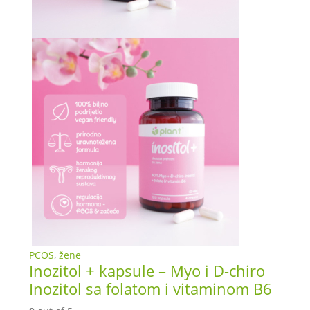
PCOS
,
žene
Inozitol + kapsule – Myo i D-chiro
Inozitol sa folatom i vitaminom B6