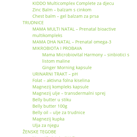
KIDDO Multicomplex Complete za djecu
Zinc Balm – balzam s cinkom
Chest balm – gel balzam za prsa
TRUDNICE
MAMA MULTI NATAL – Prenatal bioactive
multikompleks
MAMA DHA NATAL – Prenatal omega-3
MIKROBIOTA I PROBAVA
Mama Microbiovital Harmony – sinbiotici s
listom maline
Ginger Morning kapsule
URINARNI TRAKT – pH
Folat – aktivna folna kiselina
Magnezij kompleks kapsule
Magnezij ulje – transdermalni sprej
Belly butter u stiku
Belly butter 100g
Belly oil – ulje za trudnice
Magnezij kupka
Ulja za njegu
ŽENSKE TEGOBE