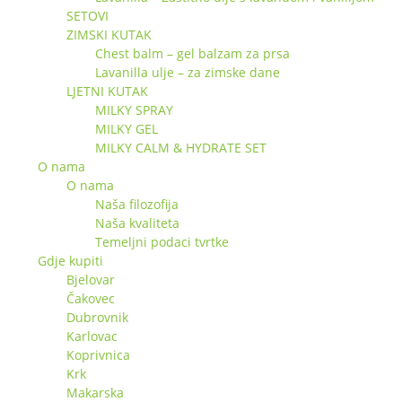
SETOVI
ZIMSKI KUTAK
Chest balm – gel balzam za prsa
Lavanilla ulje – za zimske dane
LJETNI KUTAK
MILKY SPRAY
MILKY GEL
MILKY CALM & HYDRATE SET
O nama
O nama
Naša filozofija
Naša kvaliteta
Temeljni podaci tvrtke
Gdje kupiti
Bjelovar
Čakovec
Dubrovnik
Karlovac
Koprivnica
Krk
Makarska