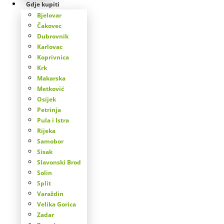
Gdje kupiti
Bjelovar
Čakovec
Dubrovnik
Karlovac
Koprivnica
Krk
Makarska
Metković
Osijek
Petrinja
Pula i Istra
Rijeka
Samobor
Sisak
Slavonski Brod
Solin
Split
Varaždin
Velika Gorica
Zadar