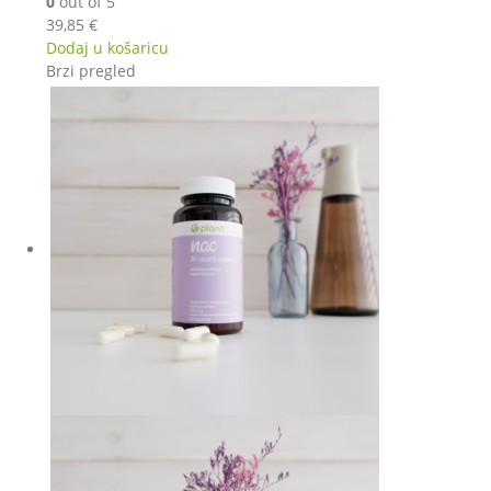
0
out of 5
39,85
€
Dodaj u košaricu
Brzi pregled