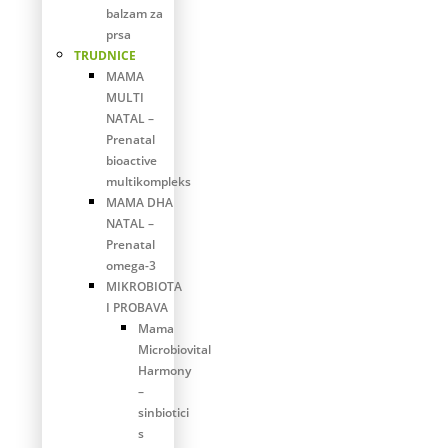
balzam za
prsa
TRUDNICE
MAMA
MULTI
NATAL –
Prenatal
bioactive
multikompleks
MAMA DHA
NATAL –
Prenatal
omega-3
MIKROBIOTA
I PROBAVA
Mama
Microbiovital
Harmony
–
sinbiotici
s