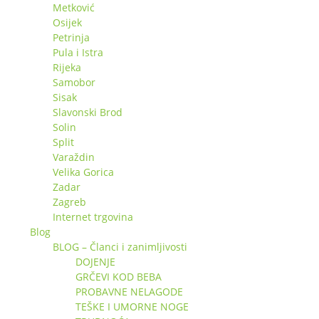
Metković
Osijek
Petrinja
Pula i Istra
Rijeka
Samobor
Sisak
Slavonski Brod
Solin
Split
Varaždin
Velika Gorica
Zadar
Zagreb
Internet trgovina
Blog
BLOG – Članci i zanimljivosti
DOJENJE
GRČEVI KOD BEBA
PROBAVNE NELAGODE
TEŠKE I UMORNE NOGE