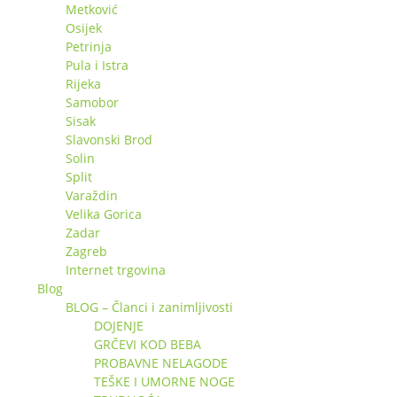
Metković
Osijek
Petrinja
Pula i Istra
Rijeka
Samobor
Sisak
Slavonski Brod
Solin
Split
Varaždin
Velika Gorica
Zadar
Zagreb
Internet trgovina
Blog
BLOG – Članci i zanimljivosti
DOJENJE
GRČEVI KOD BEBA
PROBAVNE NELAGODE
TEŠKE I UMORNE NOGE