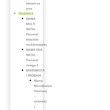
balzam za
prsa
TRUDNICE
MAMA
MULTI
NATAL –
Prenatal
bioactive
multikompleks
MAMA DHA
NATAL –
Prenatal
omega-3
MIKROBIOTA
I PROBAVA
Mama
Microbiovital
Harmony
–
sinbiotici
s