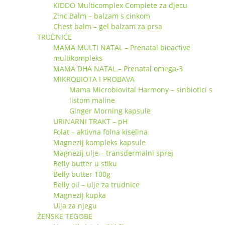
KIDDO Multicomplex Complete za djecu
Zinc Balm – balzam s cinkom
Chest balm – gel balzam za prsa
TRUDNICE
MAMA MULTI NATAL – Prenatal bioactive
multikompleks
MAMA DHA NATAL – Prenatal omega-3
MIKROBIOTA I PROBAVA
Mama Microbiovital Harmony – sinbiotici s
listom maline
Ginger Morning kapsule
URINARNI TRAKT – pH
Folat – aktivna folna kiselina
Magnezij kompleks kapsule
Magnezij ulje – transdermalni sprej
Belly butter u stiku
Belly butter 100g
Belly oil – ulje za trudnice
Magnezij kupka
Ulja za njegu
ŽENSKE TEGOBE