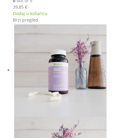
0
out of 5
39,85
€
Dodaj u košaricu
Brzi pregled