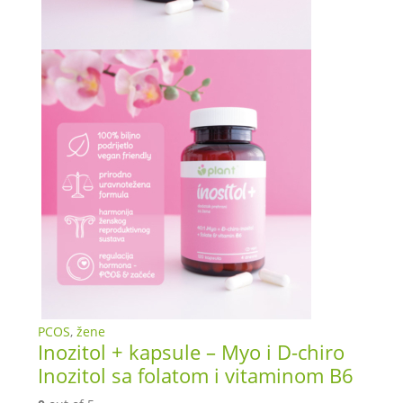
PCOS
,
žene
Inozitol + kapsule – Myo i D-chiro
Inozitol sa folatom i vitaminom B6