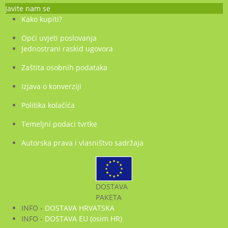
Javite nam se
Kako kupiti?
Opći uvjeti poslovanja
Jednostrani raskid ugovora
Zaštita osobnih podataka
Izjava o konverziji
Politika kolačića
Temeljni podaci tvrtke
Autorska prava i vlasništvo sadržaja
DOSTAVA
PAKETA
INFO -
DOSTAVA HRVATSKA
INFO -
DOSTAVA EU (osim HR)