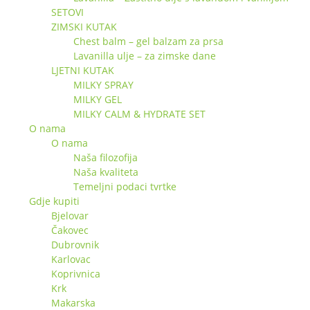
SETOVI
ZIMSKI KUTAK
Chest balm – gel balzam za prsa
Lavanilla ulje – za zimske dane
LJETNI KUTAK
MILKY SPRAY
MILKY GEL
MILKY CALM & HYDRATE SET
O nama
O nama
Naša filozofija
Naša kvaliteta
Temeljni podaci tvrtke
Gdje kupiti
Bjelovar
Čakovec
Dubrovnik
Karlovac
Koprivnica
Krk
Makarska