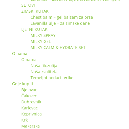
SETOVI
ZIMSKI KUTAK
Chest balm – gel balzam za prsa
Lavanilla ulje – za zimske dane
LJETNI KUTAK
MILKY SPRAY
MILKY GEL
MILKY CALM & HYDRATE SET
O nama
O nama
Naša filozofija
Naša kvaliteta
Temeljni podaci tvrtke
Gdje kupiti
Bjelovar
Čakovec
Dubrovnik
Karlovac
Koprivnica
Krk
Makarska