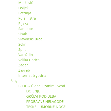
Metković
Osijek
Petrinja
Pula i Istra
Rijeka
Samobor
Sisak
Slavonski Brod
Solin
Split
Varaždin
Velika Gorica
Zadar
Zagreb
Internet trgovina
Blog
BLOG – Članci i zanimljivosti
DOJENJE
GRČEVI KOD BEBA
PROBAVNE NELAGODE
TEŠKE I UMORNE NOGE