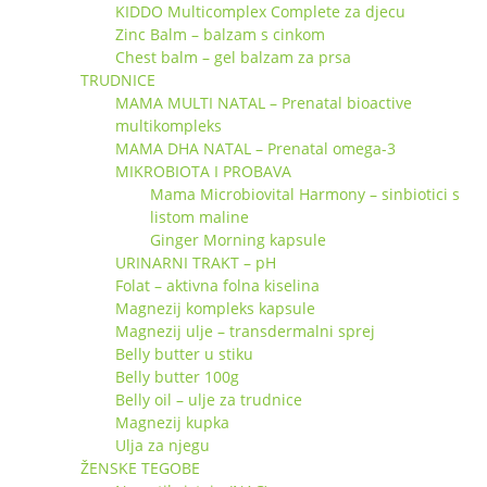
KIDDO Multicomplex Complete za djecu
Zinc Balm – balzam s cinkom
Chest balm – gel balzam za prsa
TRUDNICE
MAMA MULTI NATAL – Prenatal bioactive
multikompleks
MAMA DHA NATAL – Prenatal omega-3
MIKROBIOTA I PROBAVA
Mama Microbiovital Harmony – sinbiotici s
listom maline
Ginger Morning kapsule
URINARNI TRAKT – pH
Folat – aktivna folna kiselina
Magnezij kompleks kapsule
Magnezij ulje – transdermalni sprej
Belly butter u stiku
Belly butter 100g
Belly oil – ulje za trudnice
Magnezij kupka
Ulja za njegu
ŽENSKE TEGOBE