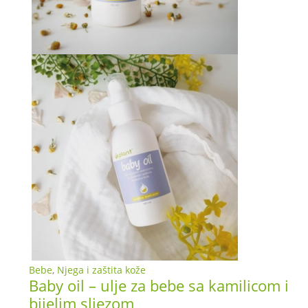
Bebe
,
Njega i zaštita kože
Baby oil – ulje za bebe sa kamilicom i
bijelim sljezom