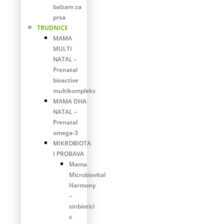
balzam za
prsa
TRUDNICE
MAMA
MULTI
NATAL –
Prenatal
bioactive
multikompleks
MAMA DHA
NATAL –
Prenatal
omega-3
MIKROBIOTA
I PROBAVA
Mama
Microbiovital
Harmony
–
sinbiotici
s