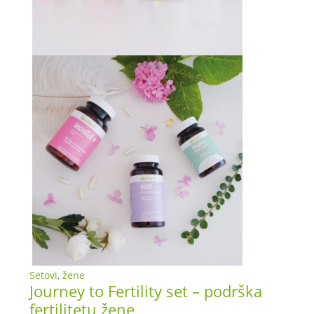
Setovi
,
žene
Journey to Fertility set – podrška
fertilitetu žene