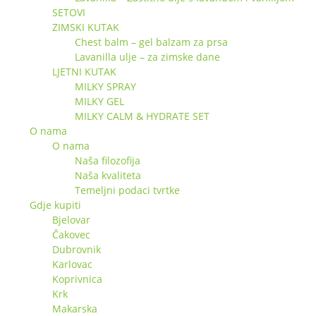
SETOVI
ZIMSKI KUTAK
Chest balm – gel balzam za prsa
Lavanilla ulje – za zimske dane
LJETNI KUTAK
MILKY SPRAY
MILKY GEL
MILKY CALM & HYDRATE SET
O nama
O nama
Naša filozofija
Naša kvaliteta
Temeljni podaci tvrtke
Gdje kupiti
Bjelovar
Čakovec
Dubrovnik
Karlovac
Koprivnica
Krk
Makarska