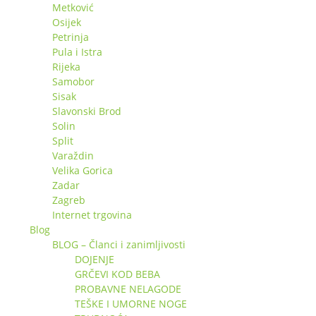
Metković
Osijek
Petrinja
Pula i Istra
Rijeka
Samobor
Sisak
Slavonski Brod
Solin
Split
Varaždin
Velika Gorica
Zadar
Zagreb
Internet trgovina
Blog
BLOG – Članci i zanimljivosti
DOJENJE
GRČEVI KOD BEBA
PROBAVNE NELAGODE
TEŠKE I UMORNE NOGE