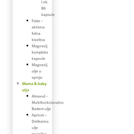
i vit.
B6
kapsule
Folat –
aktivna
folna
kiselina
Magnezij
kompleks
kapsule
Magnezij
ulje u
spreju
Mama & baby
ulja
Almond –
Multifunkcionalno
Badem ulje
Apricot –
Delikatno
ulje
marelice