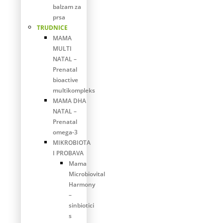
balzam za
prsa
TRUDNICE
MAMA
MULTI
NATAL –
Prenatal
bioactive
multikompleks
MAMA DHA
NATAL –
Prenatal
omega-3
MIKROBIOTA
I PROBAVA
Mama
Microbiovital
Harmony
–
sinbiotici
s