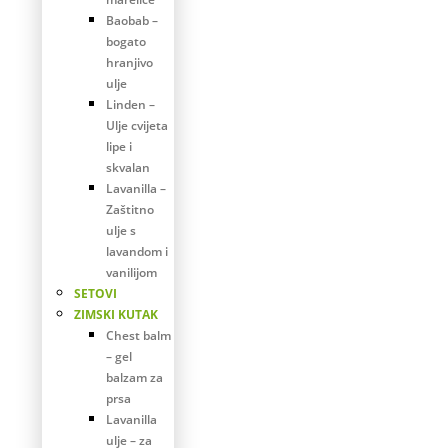
Baobab –
bogato
hranjivo
ulje
Linden –
Ulje cvijeta
lipe i
skvalan
Lavanilla –
Zaštitno
ulje s
lavandom i
vanilijom
SETOVI
ZIMSKI KUTAK
Chest balm
– gel
balzam za
prsa
Lavanilla
ulje – za