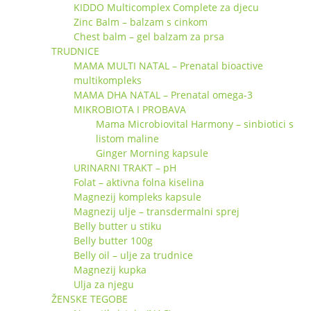
KIDDO Multicomplex Complete za djecu
Zinc Balm – balzam s cinkom
Chest balm – gel balzam za prsa
TRUDNICE
MAMA MULTI NATAL – Prenatal bioactive
multikompleks
MAMA DHA NATAL – Prenatal omega-3
MIKROBIOTA I PROBAVA
Mama Microbiovital Harmony – sinbiotici s
listom maline
Ginger Morning kapsule
URINARNI TRAKT – pH
Folat – aktivna folna kiselina
Magnezij kompleks kapsule
Magnezij ulje – transdermalni sprej
Belly butter u stiku
Belly butter 100g
Belly oil – ulje za trudnice
Magnezij kupka
Ulja za njegu
ŽENSKE TEGOBE