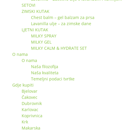
SETOVI
ZIMSKI KUTAK
Chest balm – gel balzam za prsa
Lavanilla ulje – za zimske dane
LJETNI KUTAK
MILKY SPRAY
MILKY GEL
MILKY CALM & HYDRATE SET
O nama
O nama
Naša filozofija
Naša kvaliteta
Temeljni podaci tvrtke
Gdje kupiti
Bjelovar
Čakovec
Dubrovnik
Karlovac
Koprivnica
Krk
Makarska