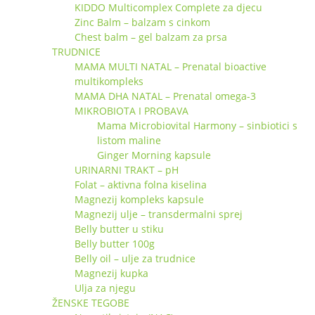
KIDDO Multicomplex Complete za djecu
Zinc Balm – balzam s cinkom
Chest balm – gel balzam za prsa
TRUDNICE
MAMA MULTI NATAL – Prenatal bioactive
multikompleks
MAMA DHA NATAL – Prenatal omega-3
MIKROBIOTA I PROBAVA
Mama Microbiovital Harmony – sinbiotici s
listom maline
Ginger Morning kapsule
URINARNI TRAKT – pH
Folat – aktivna folna kiselina
Magnezij kompleks kapsule
Magnezij ulje – transdermalni sprej
Belly butter u stiku
Belly butter 100g
Belly oil – ulje za trudnice
Magnezij kupka
Ulja za njegu
ŽENSKE TEGOBE