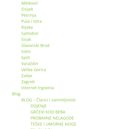
Metković
Osijek
Petrinja
Pula i Istra
Rijeka
Samobor
Sisak
Slavonski Brod
Solin
Split
Varaždin
Velika Gorica
Zadar
Zagreb
Internet trgovina
Blog
BLOG – Članci i zanimljivosti
DOJENJE
GRČEVI KOD BEBA
PROBAVNE NELAGODE
TEŠKE I UMORNE NOGE