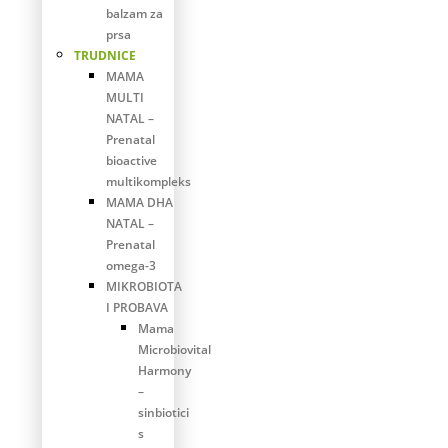
balzam za
prsa
TRUDNICE
MAMA
MULTI
NATAL –
Prenatal
bioactive
multikompleks
MAMA DHA
NATAL –
Prenatal
omega-3
MIKROBIOTA
I PROBAVA
Mama
Microbiovital
Harmony
–
sinbiotici
s