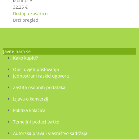
0
out of 5
32,25
€
Dodaj u košaricu
Brzi pregled
Javite nam se
Kako kupiti?
Opći uvjeti poslovanja
Jednostrani raskid ugovora
Zaštita osobnih podataka
Izjava o konverziji
Politika kolačića
Temeljni podaci tvrtke
Autorska prava i vlasništvo sadržaja