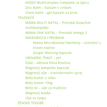
KIDDO Multicomplex Complete za djecu
Zinc Balm – balzam s cinkom
Chest balm – gel balzam za prsa
TRUDNICE
MAMA MULTI NATAL – Prenatal bioactive
multikompleks
MAMA DHA NATAL – Prenatal omega-3
MIKROBIOTA I PROBAVA
Mama Microbiovital Harmony – sinbiotici s
listom maline
Ginger Morning kapsule
URINARNI TRAKT – pH
Folat – aktivna folna kiselina
Magnezij kompleks kapsule
Magnezij ulje – transdermalni sprej
Belly butter u stiku
Belly butter 100g
Belly oil – ulje za trudnice
Magnezij kupka
Ulja za njegu
ŽENSKE TEGOBE