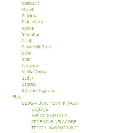
Metković
Osijek
Petrinja
Pula i Istra
Rijeka
Samobor
Sisak
Slavonski Brod
Solin
Split
Varaždin
Velika Gorica
Zadar
Zagreb
Internet trgovina
Blog
BLOG – Članci i zanimljivosti
DOJENJE
GRČEVI KOD BEBA
PROBAVNE NELAGODE
TEŠKE I UMORNE NOGE