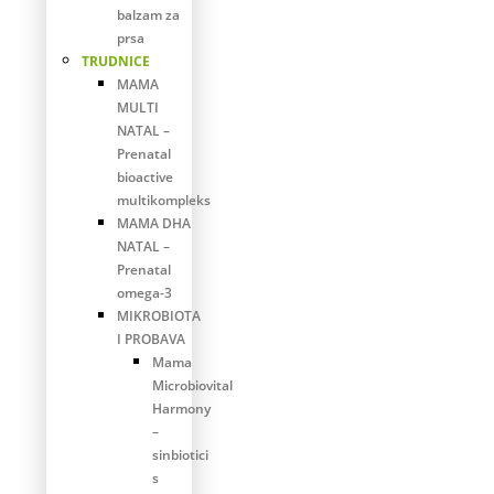
balzam za
prsa
TRUDNICE
MAMA
MULTI
NATAL –
Prenatal
bioactive
multikompleks
MAMA DHA
NATAL –
Prenatal
omega-3
MIKROBIOTA
I PROBAVA
Mama
Microbiovital
Harmony
–
sinbiotici
s