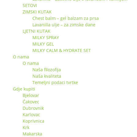
SETOVI
ZIMSKI KUTAK
Chest balm – gel balzam za prsa
Lavanilla ulje – za zimske dane
LJETNI KUTAK
MILKY SPRAY
MILKY GEL
MILKY CALM & HYDRATE SET
O nama
O nama
Naša filozofija
Naša kvaliteta
Temeljni podaci tvrtke
Gdje kupiti
Bjelovar
Čakovec
Dubrovnik
Karlovac
Koprivnica
Krk
Makarska