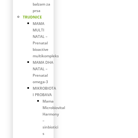
balzam za
prsa
TRUDNICE
MAMA
MULTI
NATAL –
Prenatal
bioactive
multikompleks
MAMA DHA
NATAL –
Prenatal
omega-3
MIKROBIOTA
I PROBAVA
Mama
Microbiovital
Harmony
–
sinbiotici
s