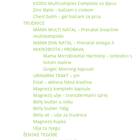
KIDDO Multicomplex Complete za djecu
Zinc Balm – balzam s cinkom
Chest balm – gel balzam za prsa
TRUDNICE
MAMA MULTI NATAL – Prenatal bioactive
multikompleks
MAMA DHA NATAL – Prenatal omega-3
MIKROBIOTA I PROBAVA
Mama Microbiovital Harmony – sinbiotici s
listom maline
Ginger Morning kapsule
URINARNI TRAKT – pH
Folat – aktivna folna kiselina
Magnezij kompleks kapsule
Magnezij ulje – transdermalni sprej
Belly butter u stiku
Belly butter 100g
Belly oil – ulje za trudnice
Magnezij kupka
Ulja za njegu
ŽENSKE TEGOBE