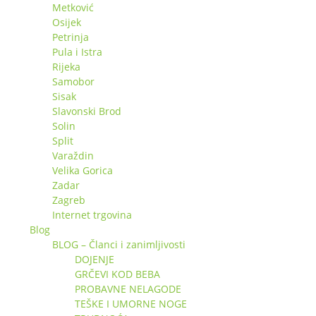
Metković
Osijek
Petrinja
Pula i Istra
Rijeka
Samobor
Sisak
Slavonski Brod
Solin
Split
Varaždin
Velika Gorica
Zadar
Zagreb
Internet trgovina
Blog
BLOG – Članci i zanimljivosti
DOJENJE
GRČEVI KOD BEBA
PROBAVNE NELAGODE
TEŠKE I UMORNE NOGE