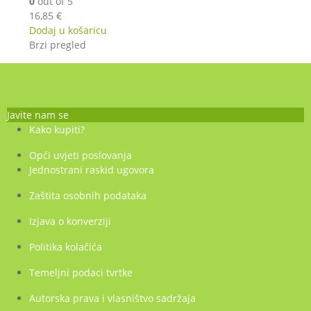
0
out of 5
16,85
€
Dodaj u košaricu
Brzi pregled
Javite nam se
Kako kupiti?
Opći uvjeti poslovanja
Jednostrani raskid ugovora
Zaštita osobnih podataka
Izjava o konverziji
Politika kolačića
Temeljni podaci tvrtke
Autorska prava i vlasništvo sadržaja