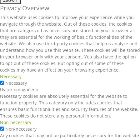
Privacy Overview
This website uses cookies to improve your experience while you
navigate through the website. Out of these cookies, the cookies
that are categorized as necessary are stored on your browser as
they are essential for the working of basic functionalities of the
website. We also use third-party cookies that help us analyze and
understand how you use this website. These cookies will be stored
in your browser only with your consent. You also have the option
to opt-out of these cookies. But opting out of some of these
cookies may have an effect on your browsing experience.
Necessary
Necessary
Uvijek omogućeno
Necessary cookies are absolutely essential for the website to
function properly. This category only includes cookies that
ensures basic functionalities and security features of the website.
These cookies do not store any personal information.
Non-necessary
Non-necessary
Any cookies that may not be particularly necessary for the website