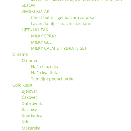
SETOVI
ZIMSKI KUTAK
Chest balm – gel balzam za prsa
Lavanilla ulje – za zimske dane
LJETNI KUTAK
MILKY SPRAY
MILKY GEL
MILKY CALM & HYDRATE SET
O nama
O nama
Naša filozofija
Naša kvaliteta
Temeljni podaci tvrtke
Gdje kupiti
Bjelovar
Čakovec
Dubrovnik
Karlovac
Koprivnica
Krk
Makarska