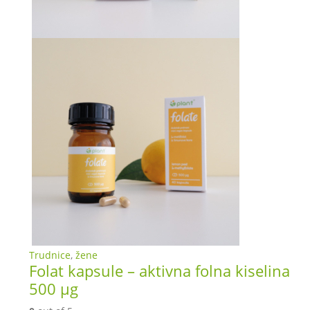
Trudnice
,
žene
Folat kapsule – aktivna folna kiselina
500 µg