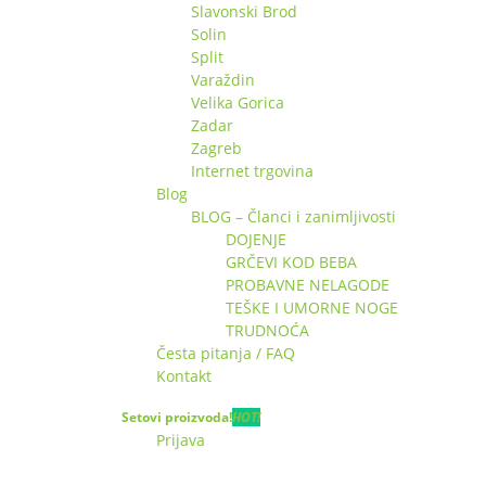
Slavonski Brod
Solin
Split
Varaždin
Velika Gorica
Zadar
Zagreb
Internet trgovina
Blog
BLOG – Članci i zanimljivosti
DOJENJE
GRČEVI KOD BEBA
PROBAVNE NELAGODE
TEŠKE I UMORNE NOGE
TRUDNOĆA
Česta pitanja / FAQ
Kontakt
Setovi proizvoda!
HOT!
Prijava