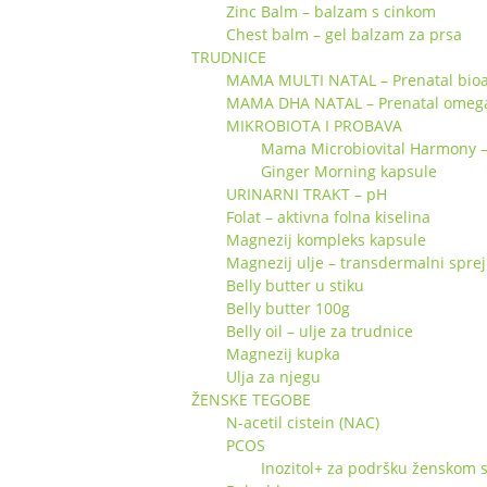
Zinc Balm – balzam s cinkom
Chest balm – gel balzam za prsa
TRUDNICE
MAMA MULTI NATAL – Prenatal bioa
MAMA DHA NATAL – Prenatal omeg
MIKROBIOTA I PROBAVA
Mama Microbiovital Harmony – s
Ginger Morning kapsule
URINARNI TRAKT – pH
Folat – aktivna folna kiselina
Magnezij kompleks kapsule
Magnezij ulje – transdermalni sprej
Belly butter u stiku
Belly butter 100g
Belly oil – ulje za trudnice
Magnezij kupka
Ulja za njegu
ŽENSKE TEGOBE
N-acetil cistein (NAC)
PCOS
Inozitol+ za podršku ženskom