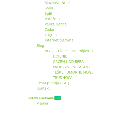
Slavonski Brod
Solin
Split
Varaždin
Velika Gorica
Zadar
Zagreb
Internet trgovina
Blog
BLOG – Članci i zanimljivosti
DOJENJE
GRČEVI KOD BEBA
PROBAVNE NELAGODE
TEŠKE I UMORNE NOGE
TRUDNOĆA
Česta pitanja / FAQ
Kontakt
Setovi proizvoda!
HOT!
Prijava