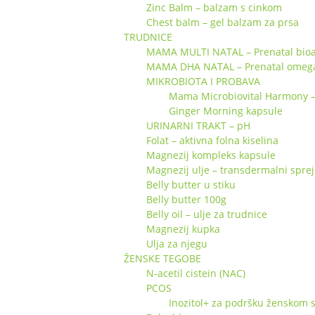
Zinc Balm – balzam s cinkom
Chest balm – gel balzam za prsa
TRUDNICE
MAMA MULTI NATAL – Prenatal bioa
MAMA DHA NATAL – Prenatal omeg
MIKROBIOTA I PROBAVA
Mama Microbiovital Harmony – s
Ginger Morning kapsule
URINARNI TRAKT – pH
Folat – aktivna folna kiselina
Magnezij kompleks kapsule
Magnezij ulje – transdermalni sprej
Belly butter u stiku
Belly butter 100g
Belly oil – ulje za trudnice
Magnezij kupka
Ulja za njegu
ŽENSKE TEGOBE
N-acetil cistein (NAC)
PCOS
Inozitol+ za podršku ženskom