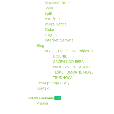
Slavonski Brod
Solin
Split
Varaždin
Velika Gorica
Zadar
Zagreb
Internet trgovina
Blog
BLOG – Članci i zanimljivosti
DOJENJE
GRČEVI KOD BEBA
PROBAVNE NELAGODE
TEŠKE I UMORNE NOGE
TRUDNOĆA
Česta pitanja / FAQ
Kontakt
Setovi proizvoda!
HOT!
Prijava