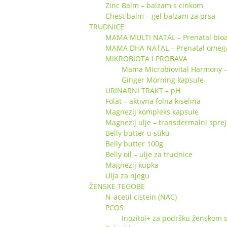
Zinc Balm – balzam s cinkom
Chest balm – gel balzam za prsa
TRUDNICE
MAMA MULTI NATAL – Prenatal bioa
MAMA DHA NATAL – Prenatal omeg
MIKROBIOTA I PROBAVA
Mama Microbiovital Harmony – s
Ginger Morning kapsule
URINARNI TRAKT – pH
Folat – aktivna folna kiselina
Magnezij kompleks kapsule
Magnezij ulje – transdermalni sprej
Belly butter u stiku
Belly butter 100g
Belly oil – ulje za trudnice
Magnezij kupka
Ulja za njegu
ŽENSKE TEGOBE
N-acetil cistein (NAC)
PCOS
Inozitol+ za podršku ženskom