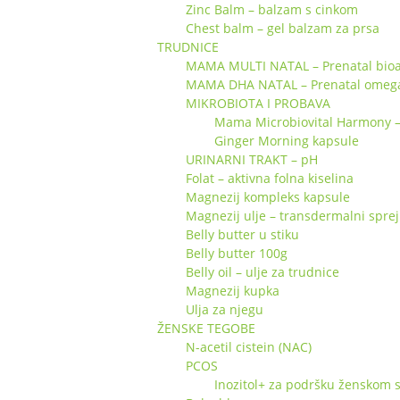
Zinc Balm – balzam s cinkom
Chest balm – gel balzam za prsa
TRUDNICE
MAMA MULTI NATAL – Prenatal bioa
MAMA DHA NATAL – Prenatal omeg
MIKROBIOTA I PROBAVA
Mama Microbiovital Harmony – s
Ginger Morning kapsule
URINARNI TRAKT – pH
Folat – aktivna folna kiselina
Magnezij kompleks kapsule
Magnezij ulje – transdermalni sprej
Belly butter u stiku
Belly butter 100g
Belly oil – ulje za trudnice
Magnezij kupka
Ulja za njegu
ŽENSKE TEGOBE
N-acetil cistein (NAC)
PCOS
Inozitol+ za podršku ženskom