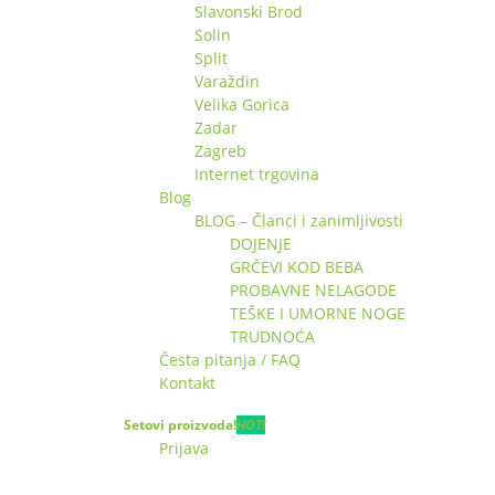
Slavonski Brod
Solin
Split
Varaždin
Velika Gorica
Zadar
Zagreb
Internet trgovina
Blog
BLOG – Članci i zanimljivosti
DOJENJE
GRČEVI KOD BEBA
PROBAVNE NELAGODE
TEŠKE I UMORNE NOGE
TRUDNOĆA
Česta pitanja / FAQ
Kontakt
Setovi proizvoda!
HOT!
Prijava